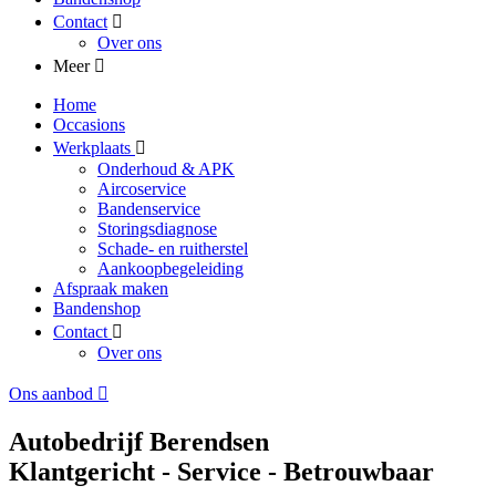
Contact
Over ons
Meer
Home
Occasions
Werkplaats
Onderhoud & APK
Aircoservice
Bandenservice
Storingsdiagnose
Schade- en ruitherstel
Aankoopbegeleiding
Afspraak maken
Bandenshop
Contact
Over ons
Ons aanbod
Autobedrijf Berendsen
Klantgericht - Service - Betrouwbaar