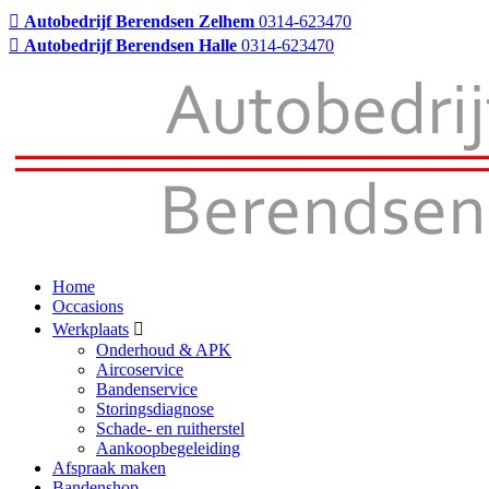
Autobedrijf Berendsen Zelhem
0314-623470
Autobedrijf Berendsen Halle
0314-623470
Home
Occasions
Werkplaats
Onderhoud & APK
Aircoservice
Bandenservice
Storingsdiagnose
Schade- en ruitherstel
Aankoopbegeleiding
Afspraak maken
Bandenshop