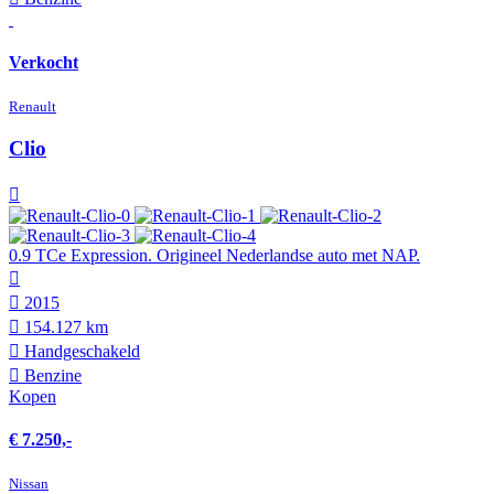
Verkocht
Renault
Clio
0.9 TCe Expression. Origineel Nederlandse auto met NAP.
2015
154.127 km
Hand­geschakeld
Benzine
Kopen
€ 7.250,-
Nissan