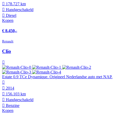
178.727 km
Hand­geschakeld
Diesel
Kopen
€ 8.450,-
Renault
Clio
Estate 0.9 TCe Dynamique. Origineel Nederlandse auto met NAP.
2014
156.103 km
Hand­geschakeld
Benzine
Kopen