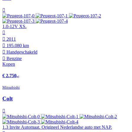
1.0-12V XS.
2011
195.080 km
Hand­geschakeld
Benzine
Kopen
€ 2.750,-
Mitsubishi
Colt
1.3 Invite Automaat. Origineel Nederlandse auto met NAP.