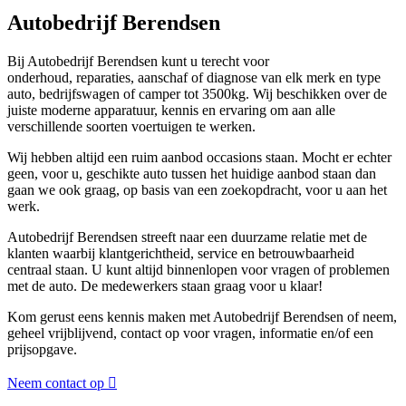
Autobedrijf Berendsen
Bij Autobedrijf Berendsen kunt u terecht voor
onderhoud, reparaties, aanschaf of diagnose van elk merk en type
auto, bedrijfswagen of camper tot 3500kg. Wij beschikken over de
juiste moderne apparatuur, kennis en ervaring om aan alle
verschillende soorten voertuigen te werken.
Wij hebben altijd een ruim aanbod occasions staan. Mocht er echter
geen, voor u, geschikte auto tussen het huidige aanbod staan dan
gaan we ook graag, op basis van een zoekopdracht, voor u aan het
werk.
Autobedrijf Berendsen streeft naar een duurzame relatie met de
klanten waarbij klantgerichtheid, service en betrouwbaarheid
centraal staan. U kunt altijd binnenlopen voor vragen of problemen
met de auto. De medewerkers staan graag voor u klaar!
Kom gerust eens kennis maken met Autobedrijf Berendsen of neem,
geheel vrijblijvend, contact op voor vragen, informatie en/of een
prijsopgave.
Neem contact op