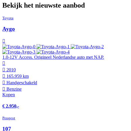
Bekijk het nieuwste aanbod
Toyota
Aygo
1.0-12V Access. Origineel Nederlandse auto met NAP.
2010
165.959 km
Hand­geschakeld
Benzine
Kopen
€ 2.950,-
Peugeot
107