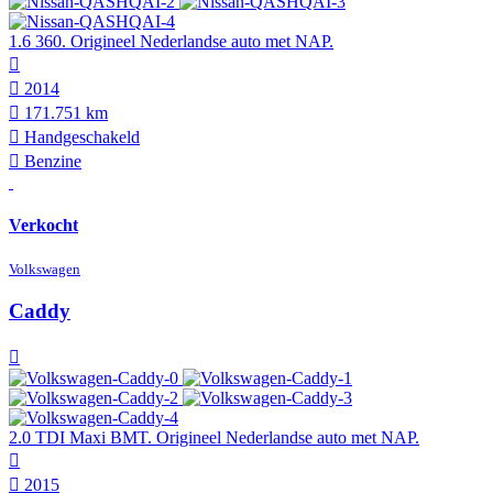
1.6 360. Origineel Nederlandse auto met NAP.
2014
171.751 km
Hand­geschakeld
Benzine
Verkocht
Volkswagen
Caddy
2.0 TDI Maxi BMT. Origineel Nederlandse auto met NAP.
2015