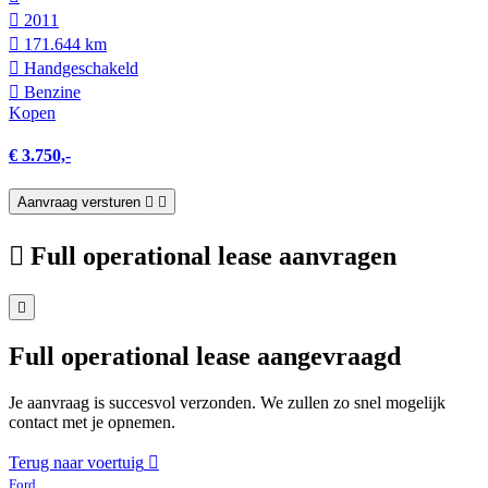
2011
171.644 km
Hand­geschakeld
Benzine
Kopen
€ 3.750,-
Aanvraag versturen
Full operational lease aanvragen
Full operational lease aangevraagd
Je aanvraag is succesvol verzonden. We zullen zo snel mogelijk
contact met je opnemen.
Terug naar voertuig
Ford