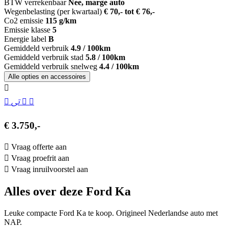
BTW verrekenbaar
Nee, marge auto
Wegenbelasting (per kwartaal)
€ 70,- tot € 76,-
Co2 emissie
115 g/km
Emissie klasse
5
Energie label
B
Gemiddeld verbruik
4.9 / 100km
Gemiddeld verbruik stad
5.8 / 100km
Gemiddeld verbruik snelweg
4.4 / 100km
Alle opties en accessoires
€ 3.750,-
Vraag offerte aan
Vraag proefrit aan
Vraag inruilvoorstel aan
Alles over deze Ford Ka
Leuke compacte Ford Ka te koop. Origineel Nederlandse auto met
NAP.