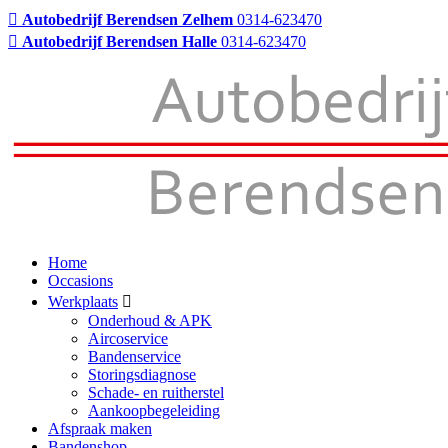
Autobedrijf Berendsen Zelhem
0314-623470
Autobedrijf Berendsen Halle
0314-623470
Home
Occasions
Werkplaats
Onderhoud & APK
Aircoservice
Bandenservice
Storingsdiagnose
Schade- en ruitherstel
Aankoopbegeleiding
Afspraak maken
Bandenshop