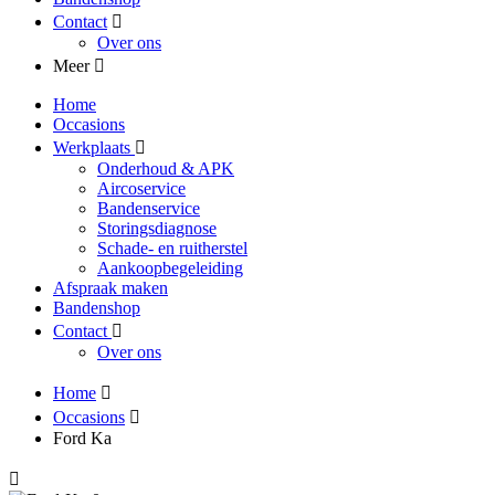
Contact
Over ons
Meer
Home
Occasions
Werkplaats
Onderhoud & APK
Aircoservice
Bandenservice
Storingsdiagnose
Schade- en ruitherstel
Aankoopbegeleiding
Afspraak maken
Bandenshop
Contact
Over ons
Home
Occasions
Ford Ka