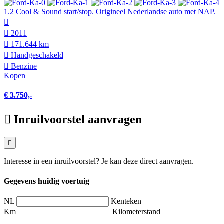
1.2 Cool & Sound start/stop. Origineel Nederlandse auto met NAP.
2011
171.644 km
Hand­geschakeld
Benzine
Kopen
€ 3.750,-
Inruilvoorstel aanvragen
Interesse in een inruilvoorstel? Je kan deze direct aanvragen.
Gegevens huidig voertuig
NL
Kenteken
Km
Kilometerstand