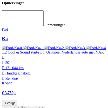
Opmerkingen
Opmerkingen
Ford
Ka
1.2 Cool & Sound start/stop. Origineel Nederlandse auto met NAP.
2011
171.644 km
Hand­geschakeld
Benzine
Kopen
€ 3.750,-
Vorige