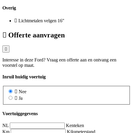
Overig
Lichtmetalen velgen 16"
Offerte aanvragen
Interesse in deze Ford? Vraag een offerte aan en ontvang een
voorstel op maat.
Inruil huidig voertuig
Nee
Ja
Voertuiggegevens
NL
Kenteken
Km
Kilometerstand