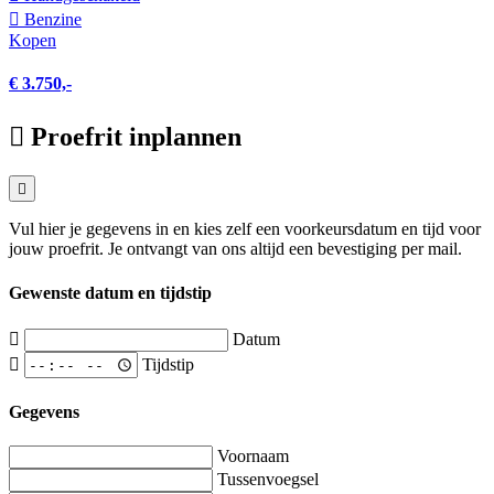
Benzine
Kopen
€ 3.750,-
Proefrit inplannen
Vul hier je gegevens in en kies zelf een voorkeursdatum en tijd voor
jouw proefrit. Je ontvangt van ons altijd een bevestiging per mail.
Gewenste datum en tijdstip
Datum
Tijdstip
Gegevens
Voornaam
Tussenvoegsel