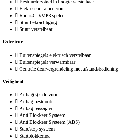
Bestuurdersstoel in hoogte verstelbaar
Elektrische ramen voor
Radio-CD/MP3 speler
Stuurbekrachtiging
Stuur verstelbaar
Exterieur
Buitenspiegels elektrisch verstelbaar
Buitenspiegels verwarmbaar
Centrale deurvergrendeling met afstandsbediening
Veiligheid
Airbag(s) side voor
Airbag bestuurder
Airbag passagier
Anti Blokkeer Systeem
Anti Blokkeer Systeem (ABS)
Start/stop systeem
Startblokkering