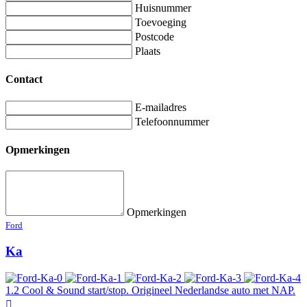
Huisnummer
Toevoeging
Postcode
Plaats
Contact
E-mailadres
Telefoonnummer
Opmerkingen
Opmerkingen
Ford
Ka
1.2 Cool & Sound start/stop. Origineel Nederlandse auto met NAP.